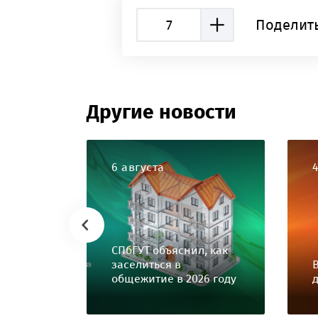
7
Поделить
Другие новости
6 августа
СПбГУТ объяснил, как
заселиться в
общежитие в 2026 году