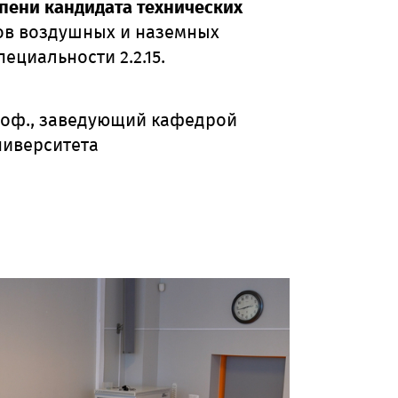
пени кандидата технических
ов воздушных и наземных
ециальности 2.2.15.
проф., заведующий кафедрой
ниверситета