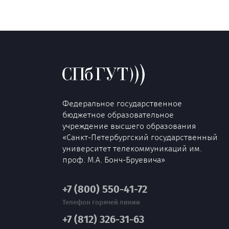
Федеральное государственное
бюджетное образовательное
учреждение высшего образования
«Санкт-Петербургский государственный
университет телекоммуникаций им.
проф. М.А. Бонч-Бруевича»
+7 (800) 550-41-72
Телефон горячей линии
+7 (812) 326-31-63