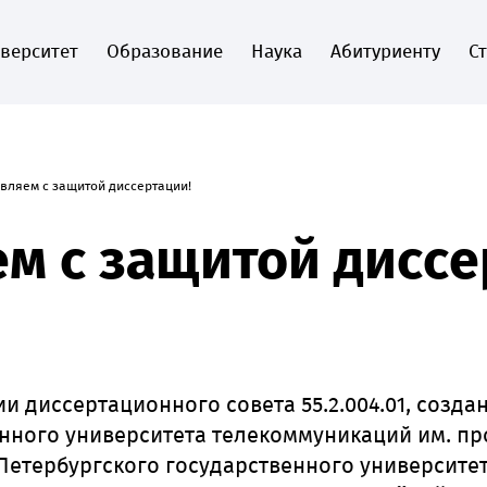
верситет
Образование
Наука
Абитуриенту
С
вляем с защитой диссертации!
м с защитой диссе
ии диссертационного совета 55.2.004.01, созда
нного университета телекоммуникаций им. пр
-Петербургского государственного университе