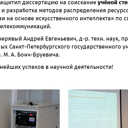
 защитил диссертацию на соискание
учёной сте
 и разработка методов распределения ресурс
зи на основе искусственного интеллекта» по сп
 телекоммуникаций.
ерявый Андрей Евгеньевич, д-р. техн. наук, 
ных Санкт-Петербургского государственного у
 М. А. Бонч-Бруевича.
нейших успехов в научной деятельности!