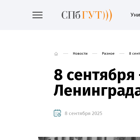
Уни
Новости
Разное
8 сен
8 сентября
Ленинград
8 сентября 2025