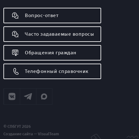
Вопрос-ответ
Часто задаваемые вопросы
Обращения граждан
Телефонный справочник
© СПбГУТ 2026
Создание сайта — VisualTeam