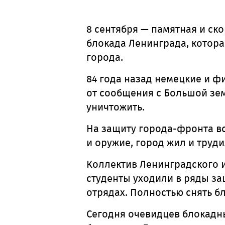
8 сентября — памятная и ско
блокада Ленинграда, котора
города.
84 года назад немецкие и ф
от сообщения с Большой зем
уничтожить.
На защиту города-фронта вс
и оружие, город жил и труд
Коллектив Ленинградского и
студенты уходили в ряды з
отрядах. Полностью снять бл
Сегодня очевидцев блокадны