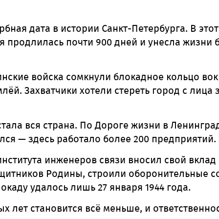
рбная дата в истории Санкт-Петербурга. В этот
я продлилась почти 900 дней и унесла жизни
инские войска сомкнули блокадное кольцо вок
лёй. Захватчики хотели стереть город с лица 
тала вся страна. По Дороге жизни в Ленингр
ился — здесь работало более 200 предприятий.
нститута инженеров связи вносил свой вклад 
ащитников Родины, строили оборонительные с
окаду удалось лишь 27 января 1944 года.
х лет становится всё меньше, и ответственнос