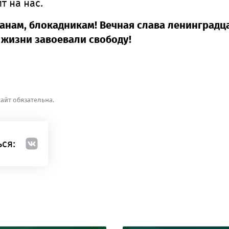
 на нас.
анам, блокадникам! Вечная слава ленинградц
 жизни завоевали свободу!
айт обязательна.
ся: