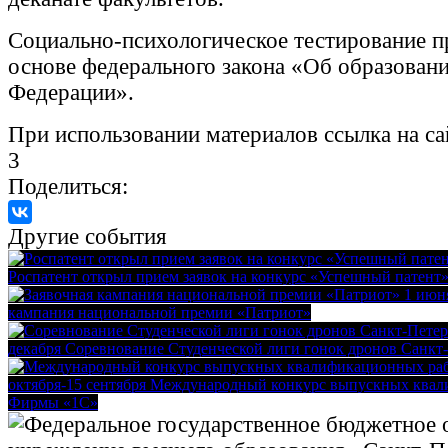
Социально-психологическое тестирование п
основе федерального закона «Об образовани
Федерации».
При использовании материалов ссылка на сай
3
Поделиться:
Другие события
Роспатент открыл прием заявок на конкурс «Успешный патент
1 июн
кампания национальной премии «Патриот»
декабря
Соревнование Студенческой лиги гонок дронов Санкт
октября-15 сентября
Международный конкурс выпускных квал
Фирмы «1С»