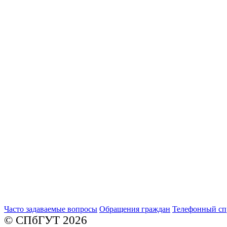
Часто задаваемые вопросы
Обращения граждан
Телефонный сп
© СПбГУТ 2026