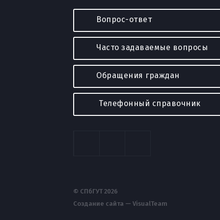
Вопрос-ответ
Часто задаваемые вопросы
Обращения граждан
Телефонный справочник
© СПбГУТ 2026
Создание сайта — VisualTeam