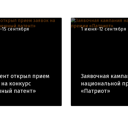
-15 сентября
1 июня-12 сентября
ент открыл прием
Заявочная кампа
 на конкурс
национальной п
шный патент»
«Патриот»