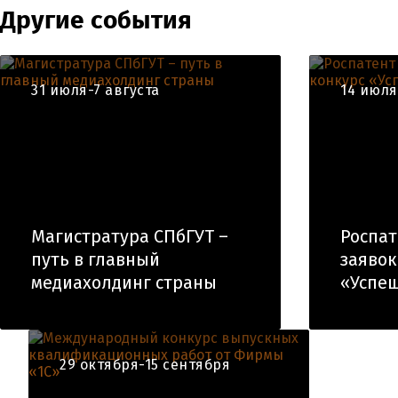
Другие события
31 июля-7 августа
14 июля
Магистратура СПбГУТ –
Роспат
путь в главный
заявок
медиахолдинг страны
«Успе
29 октября-15 сентября