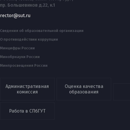
пр. Большевиков д.22, к.1
rector@sut.ru
Сведения об образовательной организации
О противодействии коррупции
Минцифры России
Минобрнауки России
Минпросвещения России
Административная
Оценка качества
комиссия
образования
Работа в СПбГУТ