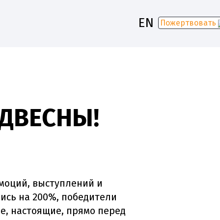
EN
Пожертвовать
-2030
УДВЕСНЫ!
эмоций, выступлений и
лись на 200%, победители
е, настоящие, прямо перед