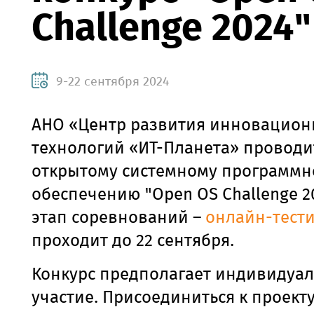
Challenge 2024"
9-22 сентября 2024
АНО «Центр развития инновацио
технологий «ИТ-Планета» проводи
открытому системному программн
обеспечению "Open OS Challenge 2
этап соревнований –
онлайн-тест
проходит до 22 сентября.
Конкурс предполагает индивидуа
участие. Присоединиться к проекту