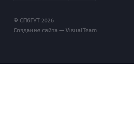
© СПбГУТ 2026
Создание сайта — VisualTeam