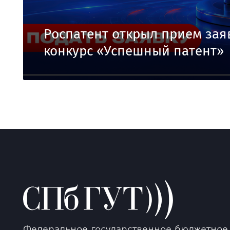
Роспатент открыл прием зая
конкурс «Успешный патент»
Федеральное государственное бюджетное