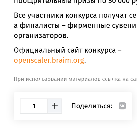
поощрительные призы по 50 000 р
Все участники конкурса получат с
а финалисты – фирменные сувени
организаторов.
Официальный сайт конкурса –
openscaler.braim.org
.
При использовании материалов ссылка на са
1
Поделиться: